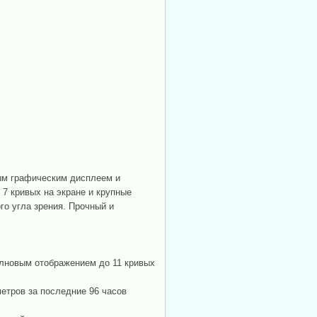
ым графическим дисплеем и
7 кривых на экране и крупные
го угла зрения. Прочный и
олновым отображением до 11 кривых
етров за последние 96 часов