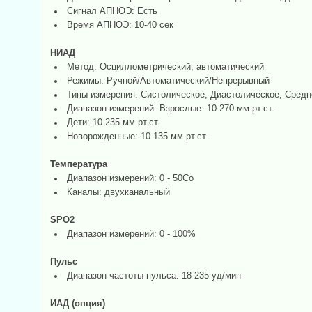
Сигнал АПНОЭ: Есть
Время АПНОЭ: 10-40 сек
НИАД
Метод: Осциллометрический, автоматический
Режимы: Ручной/Автоматический/Непрерывный
Типы измерения: Систолическое, Диастолическое, Средн
Диапазон измерений: Взрослые: 10-270 мм рт.ст.
Дети: 10-235 мм рт.ст.
Новорожденные: 10-135 мм рт.ст.
Температура
Диапазон измерений: 0 - 50Со
Каналы: двухканальный
SPO2
Диапазон измерений: 0 - 100%
Пульс
Диапазон частоты пульса: 18-235 уд/мин
ИАД (опция)