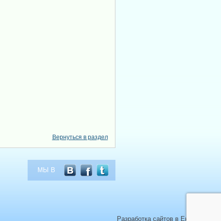
Вернуться в раздел
МЫ В
Разработка сайтов в Екатерибурге