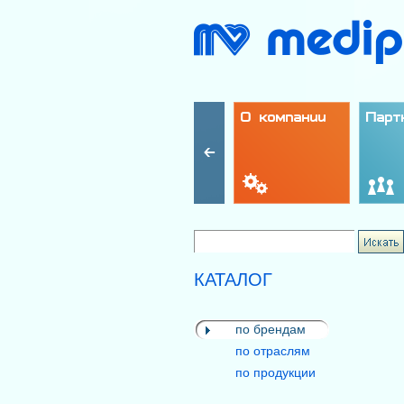
О компании
Парт
КАТАЛОГ
по брендам
по отраслям
по продукции