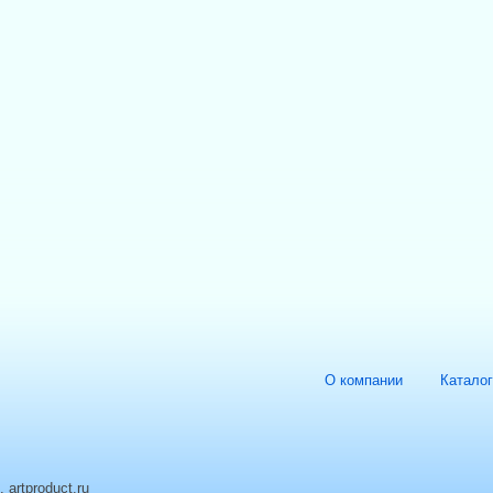
О компании
Каталог
. artproduct.ru