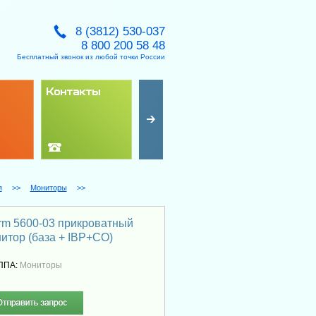
8 (3812) 530-037
8 800 200 58 48
Бесплатный звонок из любой точки России
Контакты
Сервис
Новости
я
>>
Мониторы
>>
rm 5600-03 прикроватный
итор (база + IBP+CO)
ППА:
Мониторы