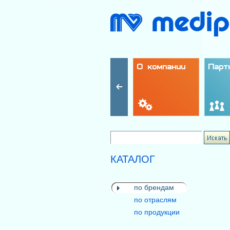
О компании
Парт
КАТАЛОГ
по брендам
по отраслям
по продукции