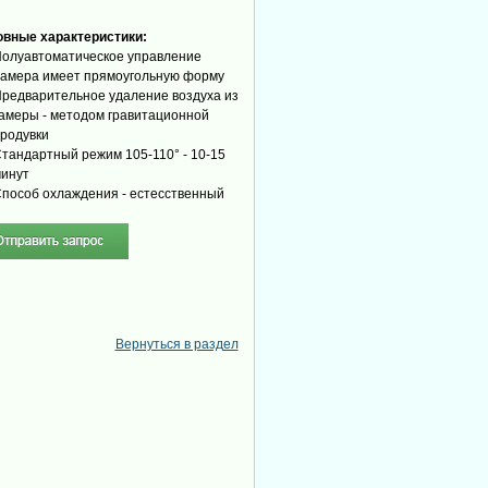
вные характеристики:
олуавтоматическое управление
амера имеет прямоугольную форму
редварительное удаление воздуха из
амеры - методом гравитационной
родувки
тандартный режим 105-110° - 10-15
инут
пособ охлаждения - естесственный
Вернуться в раздел