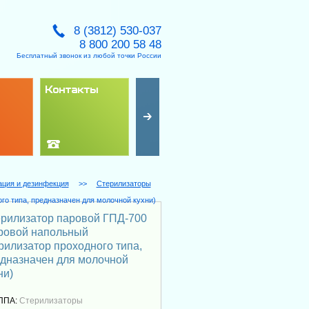
8 (3812) 530-037
8 800 200 58 48
Бесплатный звонок из любой точки России
Контакты
Сервис
Новости
ация и дезинфекция
>>
Стерилизаторы
го типа, предназначен для молочной кухни)
рилизатор паровой ГПД-700
ровой напольный
рилизатор проходного типа,
дназначен для молочной
ни)
ППА:
Стерилизаторы