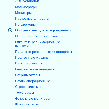
ЛОР-установки
Маммографы
Мониторы
Наркозные аппараты
Негатоскопы
Обогреватели для новорожденных
Операционные светильники
Открытые реанимационные
системы
Палатные рентгеновские аппараты
Проявочные машины
Пульсоксиметры
Рентгеновские аппараты
Стерилизаторы
Столы операционные
Стресс-системы
Томографы
Фетальные мониторы
Флюорографы