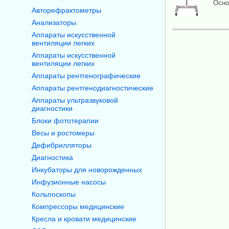
Осно
Авторефрактометры
Анализаторы
Аппараты искусственной
вентиляции легких
Аппараты искусственной
вентиляции легких
Аппараты рентгенографические
Аппараты рентгенодиагностические
Аппараты ультразвуковой
диагностики
Блоки фототерапии
Весы и ростомеры
Дефибрилляторы
Диагностика
Инкубаторы для новорожденных
Инфузионные насосы
Кольпоскопы
Компрессоры медицинские
Кресла и кровати медицинские