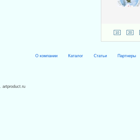
10
20
О компании
Каталог
Статьи
Партнеры
. artproduct.ru